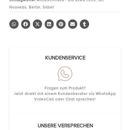
Schlagwörter
Antikschmuck - bis etwa 1950
,
art
Nouveau
,
Berlin
,
Silber
KUNDENSERVICE
Fragen zum Produkt?
Jetzt direkt mit einem Kundenberater via WhatsApp
VideoCall oder Chat sprechen!
UNSERE VERSPRECHEN