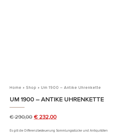
Home
»
Shop
»
Um 1900 – Antike Uhrenkette
UM 1900 – ANTIKE UHRENKETTE
€
290,00
€
232,00
Es gilt die Differenzbesteuerung Sammlungsstücke und Antiquitäten