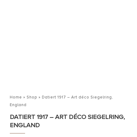
Home
»
Shop
»
Datiert 1917 – Art déco Siegelring,
England
DATIERT 1917 – ART DÉCO SIEGELRING,
ENGLAND