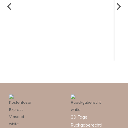
30 Tage
Rückgaberecht!