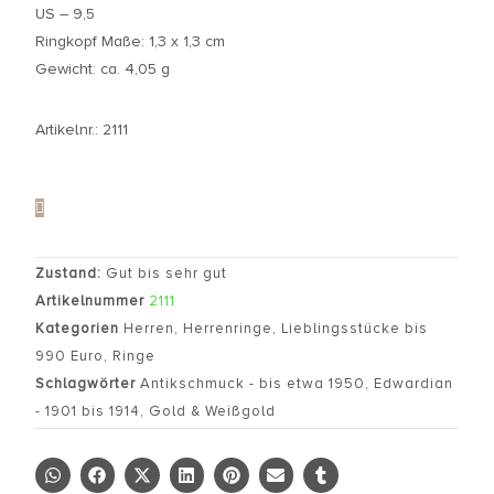
US – 9,5
Ringkopf Maße: 1,3 x 1,3 cm
Gewicht: ca. 4,05 g
Artikelnr.: 2111
Zustand:
Gut bis sehr gut
Artikelnummer
2111
Kategorien
Herren
,
Herrenringe
,
Lieblingsstücke bis
990 Euro
,
Ringe
Schlagwörter
Antikschmuck - bis etwa 1950
,
Edwardian
- 1901 bis 1914
,
Gold & Weißgold