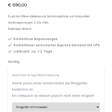
€
690,00
Es gilt die Differenzbesteuerung Sammlungsstücke und Antiquitäten
Sonderregelung gem. § 25a UStG
Kostenloser Versand
Kostenlose Anpassungen
Kostenfreier versicherter Express-Versand mit UPS
Lieferzeit: ca. 1-2 Tage
Vorrätig
Kostenlose Ringgrößenanpassung
Gerne passt unser Goldschmied die Ringgröße
kostenlos an.
Ein Umtausch ist danach jedoch nicht mehr möglich!