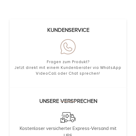
KUNDENSERVICE
Fragen zum Produkt?
Jetzt direkt mit einem Kundenberater via WhatsApp
VideoCall oder Chat sprechen!
UNSERE VERSPRECHEN
Kostenloser versicherter Express-Versand mit
UPS