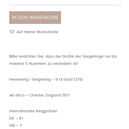
IN DEN WARENKORB
Auf meine Wunschliste
Bitte beachten Sie, dass die Größe der Siegelringe nur bis
maximal 5 Nummern zu verändern ist!
Herrenring / Siegelring – 9 ct Gold (375)
Art déco – Chester, England 1917
Internationale Ringgrößen:
DE – 61
GB – T