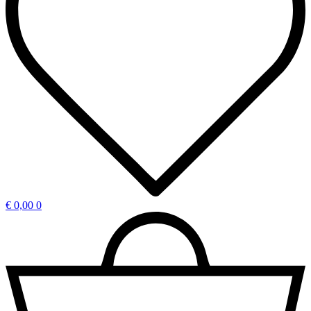
€
0,00
0