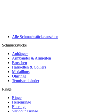
Alle Schmuckstücke ansehen
Schmuckstücke
Anhänger
Armbänder & Armreifen
Broschen
Halsketten & Colliers
Medaillons
Ohrringe
Tennisarmbänder
Ringe
Ringe
Herrenringe
Eheringe
Verlobungsringe