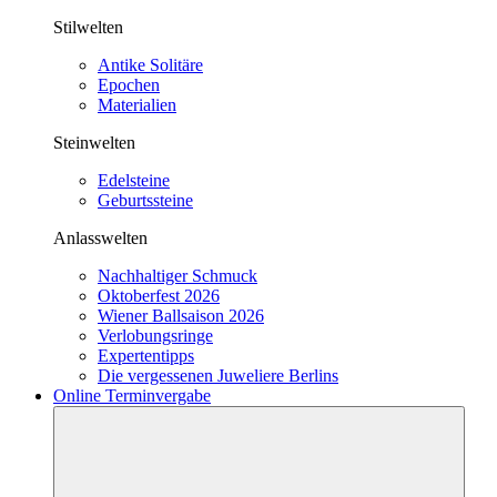
Stilwelten
Antike Solitäre
Epochen
Materialien
Steinwelten
Edelsteine
Geburtssteine
Anlasswelten
Nachhaltiger Schmuck
Oktoberfest 2026
Wiener Ballsaison 2026
Verlobungsringe
Expertentipps
Die vergessenen Juweliere Berlins
Online Terminvergabe