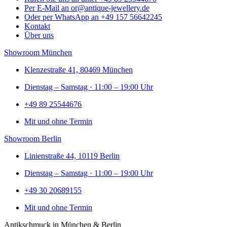
Per E-Mail an or@antique-jewellery.de
Oder per WhatsApp an +49 157 56642245
Kontakt
Über uns
Showroom München
Klenzestraße 41, 80469 München
Dienstag – Samstag · 11:00 – 19:00 Uhr
+49 89 25544676
Mit und ohne Termin
Showroom Berlin
Linienstraße 44, 10119 Berlin
Dienstag – Samstag · 11:00 – 19:00 Uhr
+49 30 20689155
Mit und ohne Termin
Antikschmuck in München & Berlin