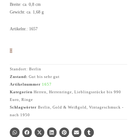
Breite: ca. 0,8 cm
Gewicht: ca. 1,68 g
Artikelnr.: 1657
Standort: Berlin
Zustand:
Gut bis sehr gut
Artikelnummer
1657
Kategorien
Herren
,
Herrenringe
,
Lieblingsstücke bis 990
Euro
,
Ringe
Schlagwörter
Berlin
,
Gold & Weißgold
,
Vintageschmuck -
nach 1950