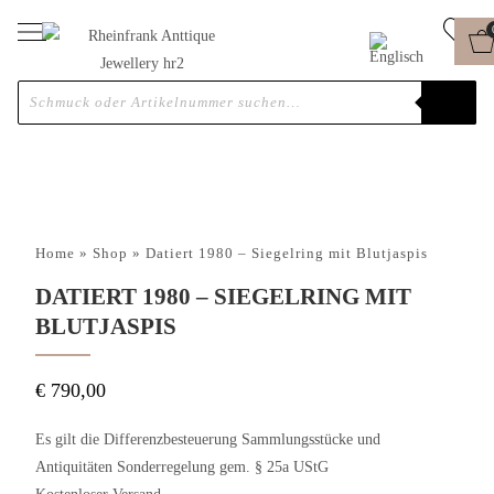
Home
»
Shop
»
Datiert 1980 – Siegelring mit Blutjaspis
DATIERT 1980 – SIEGELRING MIT
BLUTJASPIS
€
790,00
Es gilt die Differenzbesteuerung Sammlungsstücke und
Antiquitäten Sonderregelung gem. § 25a UStG