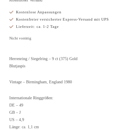
Kostenloser Versand
Kostenlose Anpassungen
Kostenfreier versicherter Express-Versand mit UPS
Lieferzeit: ca. 1-2 Tage
Nicht vorrätig
Herrenring / Siegelring – 9 ct (375) Gold
Blutjaspis
Vintage – Birmingham, England 1980
Internationale Ringgrößen:
DE – 49
GB – J
US – 4,9
Länge: ca. 1,1 cm