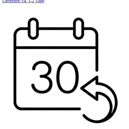
Lieferzeit: ca. 1-2 Tage