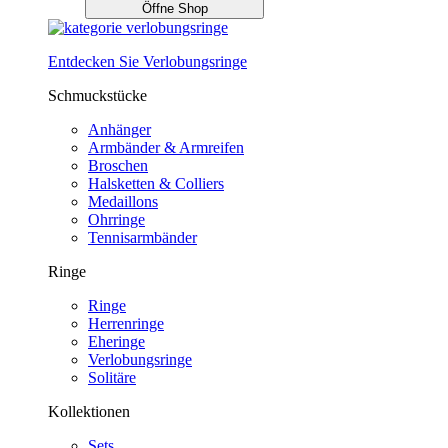
Öffne Shop
Entdecken Sie Verlobungsringe
Schmuckstücke
Anhänger
Armbänder & Armreifen
Broschen
Halsketten & Colliers
Medaillons
Ohrringe
Tennisarmbänder
Ringe
Ringe
Herrenringe
Eheringe
Verlobungsringe
Solitäre
Kollektionen
Sets