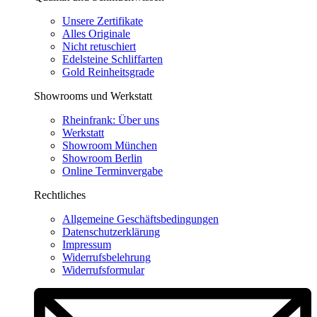
Unsere Zertifikate
Alles Originale
Nicht retuschiert
Edelsteine Schliffarten
Gold Reinheitsgrade
Showrooms und Werkstatt
Rheinfrank: Über uns
Werkstatt
Showroom München
Showroom Berlin
Online Terminvergabe
Rechtliches
Allgemeine Geschäftsbedingungen
Datenschutzerklärung
Impressum
Widerrufsbelehrung
Widerrufsformular