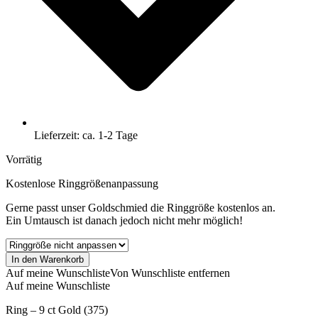
Lieferzeit: ca. 1-2 Tage
Vorrätig
Kostenlose Ringgrößenanpassung
Gerne passt unser Goldschmied die Ringgröße kostenlos an.
Ein Umtausch ist danach jedoch nicht mehr möglich!
Datiert
In den Warenkorb
1974
Auf meine Wunschliste
Von Wunschliste entfernen
–
Auf meine Wunschliste
Vintage
Herrenring
Ring – 9 ct Gold (375)