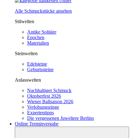
Alle Schmuckstücke ansehen
Stilwelten
Antike Solitäre
Epochen
Materialien
Steinwelten
Edelsteine
Geburtssteine
Anlasswelten
Nachhaltiger Schmuck
Oktoberfest 2026
Wiener Ballsaison 2026
Verlobungsringe
Expertentipps
Die vergessenen Juweliere Berlins
Online Terminvergabe