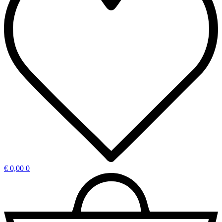
€
0,00
0