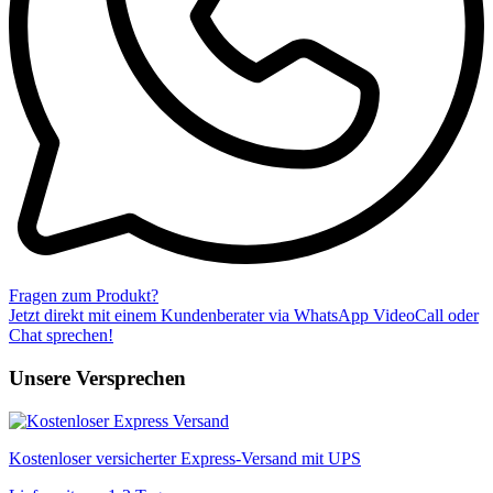
Fragen zum Produkt?
Jetzt direkt mit einem Kundenberater via WhatsApp VideoCall oder
Chat sprechen!
Unsere Versprechen
Kostenloser versicherter Express-Versand mit UPS