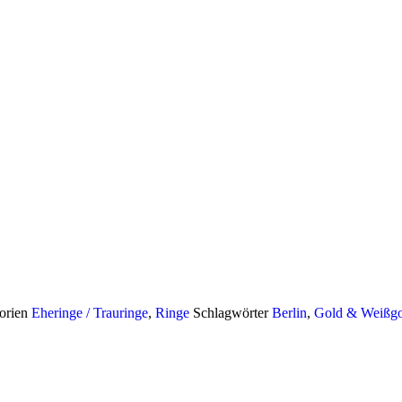
orien
Eheringe / Trauringe
,
Ringe
Schlagwörter
Berlin
,
Gold & Weißgo