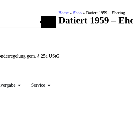
Home
»
Shop
»
Datiert 1959 – Ehering
Datiert 1959 – Eh
Sonderregelung gem. § 25a UStG
nvergabe
Service