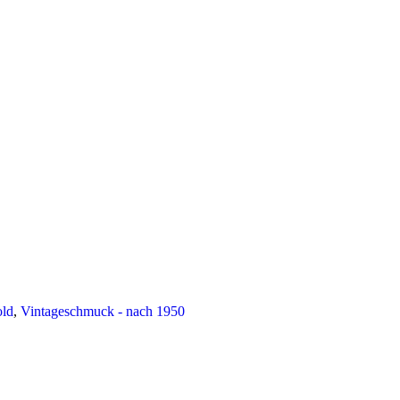
ld
,
Vintageschmuck - nach 1950