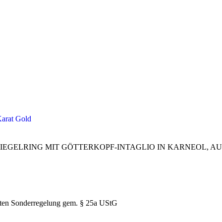
 / SIEGELRING MIT GÖTTERKOPF-INTAGLIO IN KARNEOL,
täten Sonderregelung gem. § 25a UStG