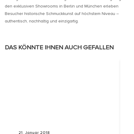
den exklusiven Showrooms in Berlin und München erleben
Besucher historische Schmuckkunst auf höchstem Niveau –
authentisch, nachhaltig und einzigartig.
DAS KÖNNTE IHNEN AUCH GEFALLEN
21. Januar 2018
30.