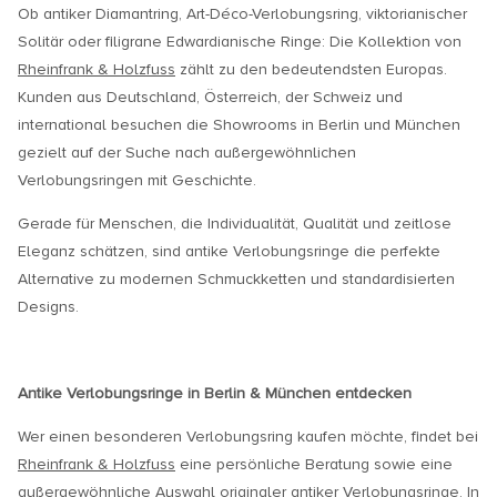
Ob antiker Diamantring, Art-Déco-Verlobungsring, viktorianischer
Solitär oder filigrane Edwardianische Ringe: Die Kollektion von
Rheinfrank & Holzfuss
zählt zu den bedeutendsten Europas.
Kunden aus Deutschland, Österreich, der Schweiz und
international besuchen die Showrooms in Berlin und München
gezielt auf der Suche nach außergewöhnlichen
Verlobungsringen mit Geschichte.
Gerade für Menschen, die Individualität, Qualität und zeitlose
Eleganz schätzen, sind antike Verlobungsringe die perfekte
Alternative zu modernen Schmuckketten und standardisierten
Designs.
Antike Verlobungsringe in Berlin & München entdecken
Wer einen besonderen Verlobungsring kaufen möchte, findet bei
Rheinfrank & Holzfuss
eine persönliche Beratung sowie eine
außergewöhnliche Auswahl originaler antiker Verlobungsringe. In