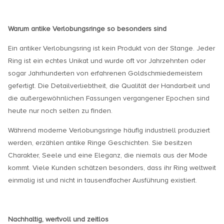
Warum antike Verlobungsringe so besonders sind
Ein antiker Verlobungsring ist kein Produkt von der Stange. Jeder
Ring ist ein echtes Unikat und wurde oft vor Jahrzehnten oder
sogar Jahrhunderten von erfahrenen Goldschmiedemeistern
gefertigt. Die Detailverliebtheit, die Qualität der Handarbeit und
die außergewöhnlichen Fassungen vergangener Epochen sind
heute nur noch selten zu finden.
Während moderne Verlobungsringe häufig industriell produziert
werden, erzählen antike Ringe Geschichten. Sie besitzen
Charakter, Seele und eine Eleganz, die niemals aus der Mode
kommt. Viele Kunden schätzen besonders, dass ihr Ring weltweit
einmalig ist und nicht in tausendfacher Ausführung existiert.
Nachhaltig, wertvoll und zeitlos