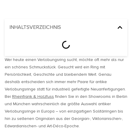
INHALTSVERZEICHNIS
Wer heute einen Verlobungsring sucht, möchte oft mehr als nur
ein schönes Schmuckstück. Gesucht wird ein Ring mit
Persönlichkeit, Geschichte und bleibendem Wert. Genau
deshalb entscheiden sich immer mehr Paare für antike
Verlobungsringe statt für industriell gefertigte Neuanfertigungen.
Bei
Rheinfrank & Holzfuss
finden Sie in den Showrooms in Berlin
und München wahrscheinlich die größte Auswahl antiker
Verlobungsringe in Europa – von einzigartigen Solitärringen bis
hin zu seltenen Originalen aus der Georgian-, Viktorianischen-,
Edwardianischen- und Art-Déco-Epoche.