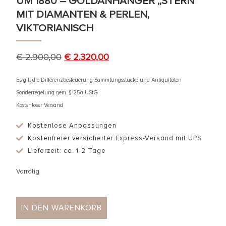
UM 1880 – GOLDANHÄNGER „STERN“
MIT DIAMANTEN & PERLEN,
VIKTORIANISCH
€
2.900,00
€
2.320,00
Es gilt die Differenzbesteuerung Sammlungsstücke und Antiquitäten
Sonderregelung gem. § 25a UStG
Kostenloser Versand
Kostenlose Anpassungen
Kostenfreier versicherter Express-Versand mit UPS
Lieferzeit: ca. 1-2 Tage
Vorrätig
IN DEN WARENKORB