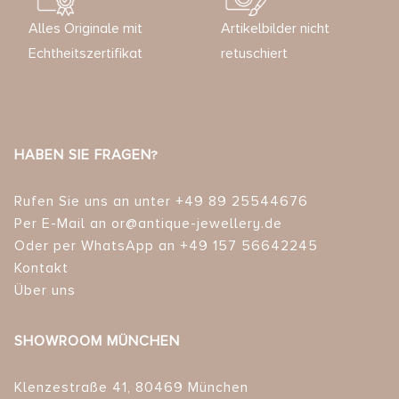
Alles Originale mit
Artikelbilder nicht
Echtheitszertifikat
retuschiert
HABEN SIE FRAGEN?
Rufen Sie uns an unter +49 89 25544676
Per E-Mail an or@antique-jewellery.de
Oder per WhatsApp an +49 157 56642245
Kontakt
Über uns
SHOWROOM MÜNCHEN
Klenzestraße 41, 80469 München