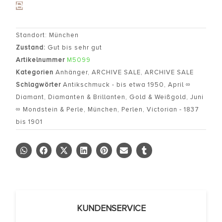
Standort: München
Zustand:
Gut bis sehr gut
Artikelnummer
M5099
Kategorien
Anhänger
,
ARCHIVE SALE
,
ARCHIVE SALE
Schlagwörter
Antikschmuck - bis etwa 1950
,
April ∞
Diamant
,
Diamanten & Brillanten
,
Gold & Weißgold
,
Juni
∞ Mondstein & Perle
,
München
,
Perlen
,
Victorian - 1837
bis 1901
KUNDENSERVICE