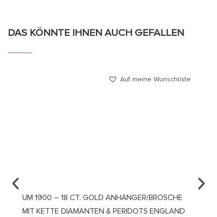
DAS KÖNNTE IHNEN AUCH GEFALLEN
Auf meine Wunschliste
UM 1900 – 18 CT. GOLD ANHÄNGER/BROSCHE
UM 19
MIT KETTE DIAMANTEN & PERIDOTS ENGLAND
DEN 