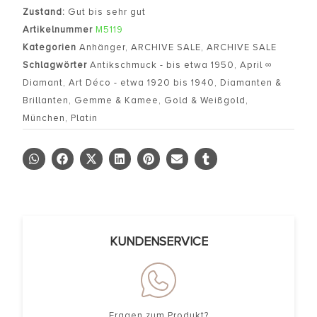
Zustand:
Gut bis sehr gut
Artikelnummer
M5119
Kategorien
Anhänger
,
ARCHIVE SALE
,
ARCHIVE SALE
Schlagwörter
Antikschmuck - bis etwa 1950
,
April ∞
Diamant
,
Art Déco - etwa 1920 bis 1940
,
Diamanten &
Brillanten
,
Gemme & Kamee
,
Gold & Weißgold
,
München
,
Platin
KUNDENSERVICE
Fragen zum Produkt?