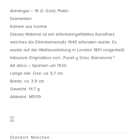
Anhänger – 18 ct. Gold, Platin
Diamanten
Kamee aus Ivorine
Dieses Material ist ein elfenbeingefärbtes Kunstharz,
welches als Elfenbeinersatz 1845 erfunden wurde. Es
wurde auf der Weltausstellung in London 1851 vorgestellt.
Inklusive Originalbox von „Fuset y Grau, Barcelona“!
Art déco – Spanien um 1920
Länge inkl. Öse: ca. 5,7 cm
Breite: ca. 3,9 cm
Gewicht: 14,7 g
Artikelnr.: M5119
Standort: München