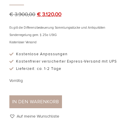
€
3.900,00
€
3.120,00
Es gilt die Differenzbesteuerung Sammlungsstücke und Antiquitäten
Sonderregelung gem. § 25a UStG
Kostenloser Versand
Kostenlose Anpassungen
Kostenfreier versicherter Express-Versand mit UPS
Lieferzeit: ca. 1-2 Tage
Vorrätig
IN DEN WARENKORB
Auf meine Wunschliste