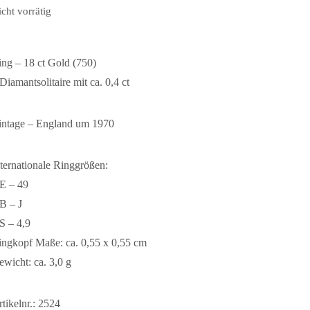
cht vorrätig
ing – 18 ct Gold (750)
Diamantsolitaire mit ca. 0,4 ct
intage – England um 1970
nternationale Ringgrößen:
E – 49
B – J
S – 4,9
ingkopf Maße: ca. 0,55 x 0,55 cm
ewicht: ca. 3,0 g
tikelnr.: 2524