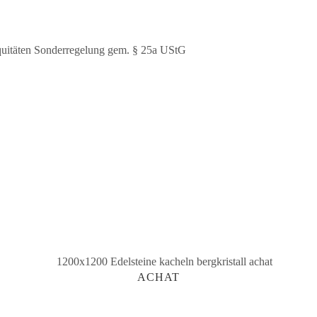
quitäten Sonderregelung gem. § 25a UStG
ACHAT