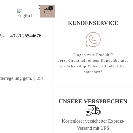
0
KUNDENSERVICE
IT
l
+49 89 25544676
Fragen zum Produkt?
Jetzt direkt mit einem Kundenberater
via WhatsApp VideoCall oder Chat
sprechen!
nderregelung gem. § 25a
UNSERE VERSPRECHEN
Kostenloser versicherter Express-
Versand mit UPS