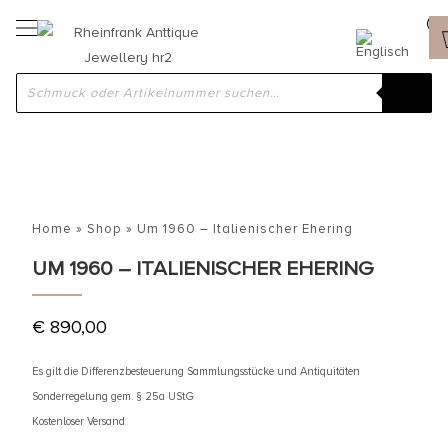
Home
»
Shop
»
Um 1960 – Italienischer Ehering
UM 1960 – ITALIENISCHER EHERING
€
890,00
Es gilt die Differenzbesteuerung Sammlungsstücke und Antiquitäten
Sonderregelung gem. § 25a UStG
Kostenloser Versand