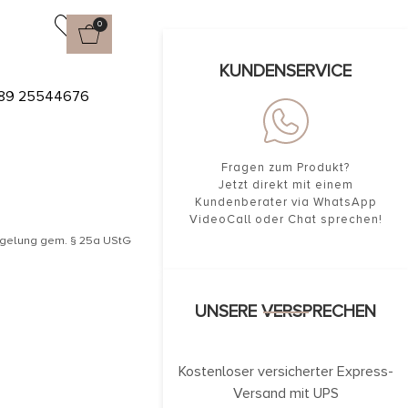
0
KUNDENSERVICE
G MIT
89 25544676
Fragen zum Produkt?
Jetzt direkt mit einem
Kundenberater via WhatsApp
VideoCall oder Chat sprechen!
egelung gem. § 25a UStG
UNSERE VERSPRECHEN
Kostenloser versicherter Express-
Versand mit UPS