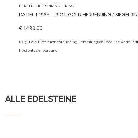
,
,
HERREN
HERRENRINGE
RINGE
DATIERT 1985 – 9 CT. GOLD HERRENRING / SIEGELR
€
1.490,00
Es gilt die Differenzbesteuerung Sammlungsstücke und Antiquit
Kostenloser Versand
ALLE EDELSTEINE