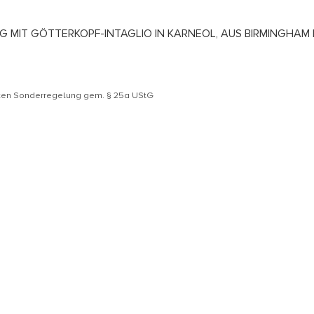
ING MIT GÖTTERKOPF-INTAGLIO IN KARNEOL, AUS BIRMINGHA
äten Sonderregelung gem. § 25a UStG