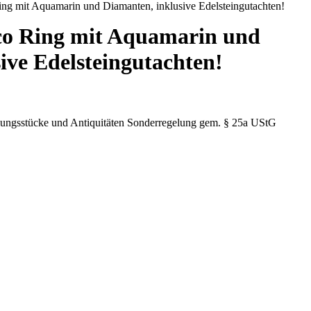
ng mit Aquamarin und Diamanten, inklusive Edelsteingutachten!
co Ring mit Aquamarin und
ive Edelsteingutachten!
lungsstücke und Antiquitäten Sonderregelung gem. § 25a UStG