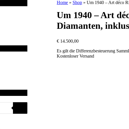
Home
»
Shop
»
Um 1940 – Art déco Ri
Um 1940 – Art dé
Diamanten, inklus
€
14.500,00
Es gilt die Differenzbesteuerung Samm
Kostenloser Versand