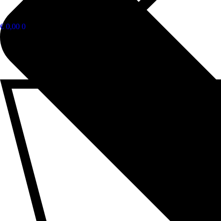
€
0,00
0