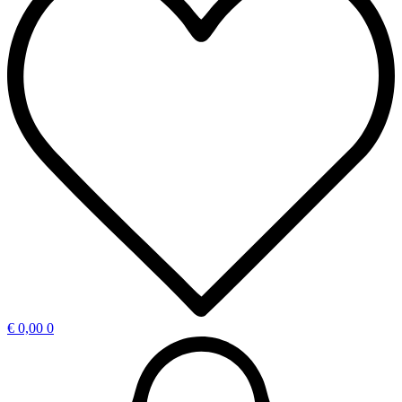
€
0,00
0