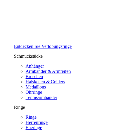
Entdecken Sie Verlobungsringe
Schmuckstücke
Anhänger
Armbänder & Armreifen
Broschen
Halsketten & Colliers
Medaillons
Ohrringe
Tennisarmbänder
Ringe
Ringe
Herrenringe
Eheringe