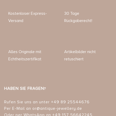
Kostenloser Express-
30 Tage
Versand
Rückgaberecht!
Alles Originale mit
Artikelbilder nicht
Echtheitszertifikat
retuschiert
HABEN SIE FRAGEN?
Rufen Sie uns an unter +49 89 25544676
Per E-Mail an or@antique-jewellery.de
Oder per WhatsApp an +49 157 56642245