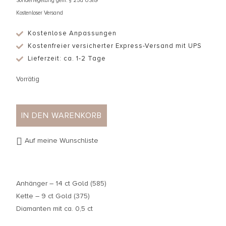
Sonderregelung gem. § 25a UStG
Kostenloser Versand
Kostenlose Anpassungen
Kostenfreier versicherter Express-Versand mit UPS
Lieferzeit: ca. 1-2 Tage
Vorrätig
IN DEN WARENKORB
Auf meine Wunschliste
Anhänger – 14 ct Gold (585)
Kette – 9 ct Gold (375)
Diamanten mit ca. 0,5 ct