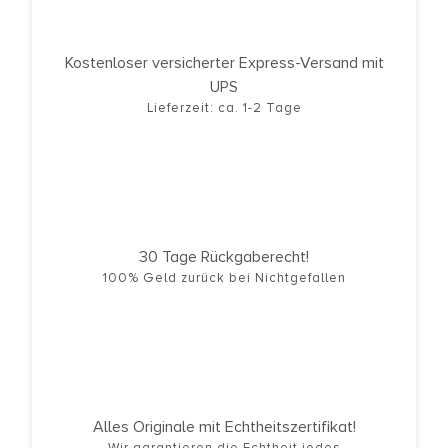
Kostenloser versicherter Express-Versand mit
UPS
Lieferzeit: ca. 1-2 Tage
30 Tage Rückgaberecht!
100% Geld zurück bei Nichtgefallen
Alles Originale mit Echtheitszertifikat!
Wir garantieren die Echtheit jedes