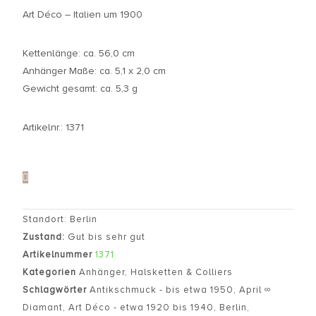
Art Déco – Italien um 1900
Kettenlänge: ca. 56,0 cm
Anhänger Maße: ca. 5,1 x 2,0 cm
Gewicht gesamt: ca. 5,3 g
Artikelnr.: 1371
Standort: Berlin
Zustand:
Gut bis sehr gut
Artikelnummer
1371
Kategorien
Anhänger
,
Halsketten & Colliers
Schlagwörter
Antikschmuck - bis etwa 1950
,
April ∞
Diamant
,
Art Déco - etwa 1920 bis 1940
,
Berlin
,