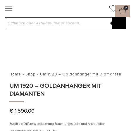
0
Home
»
Shop
»
Um 1920 – Goldanhänger mit Diamanten
UM 1920 – GOLDANHÄNGER MIT
DIAMANTEN
€
1.590,00
Es gilt die Differenzbesteuerung Sammlungsstücke und Antiquitäten