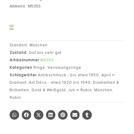
Artikelnr.: M5355
Standort: München
Zustand:
Gut bis sehr gut
Artikelnummer
M5355
Kategorien
Ringe
,
Verlobungsringe
Schlagwörter
Antikschmuck - bis etwa 1950
,
April ∞
Diamant
,
Art Déco - etwa 1920 bis 1940
,
Diamanten &
Brillanten
,
Gold & Weißgold
,
Juli ∞ Rubin
,
München
,
Rubin