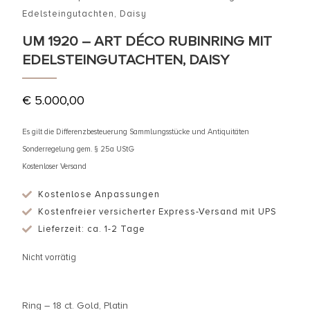
Edelsteingutachten, Daisy
UM 1920 – ART DÉCO RUBINRING MIT
EDELSTEINGUTACHTEN, DAISY
€
5.000,00
Es gilt die Differenzbesteuerung Sammlungsstücke und Antiquitäten
Sonderregelung gem. § 25a UStG
Kostenloser Versand
Kostenlose Anpassungen
Kostenfreier versicherter Express-Versand mit UPS
Lieferzeit: ca. 1-2 Tage
Nicht vorrätig
Ring – 18 ct. Gold, Platin