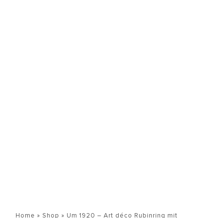
Home
»
Shop
»
Um 1920 – Art déco Rubinring mit