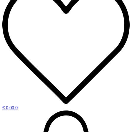
€
0,00
0