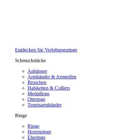
Entdecken Sie Verlobungsringe
Schmuckstücke
Anhänger
Armbänder & Armreifen
Broschen
Halsketten & Colliers
Medaillons
Ohrringe
Tennisarmbänder
Ringe
Ringe
Herrenringe
Eheringe