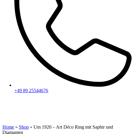
+49 89 25544676
Home
»
Shop
»
Um 1920 – Art Déco Ring mit Saphir und
Diamanten