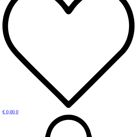
€
0,00
0