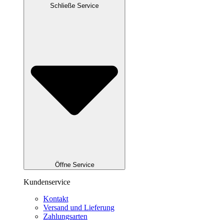
Schließe Service
Öffne Service
Kundenservice
Kontakt
Versand und Lieferung
Zahlungsarten