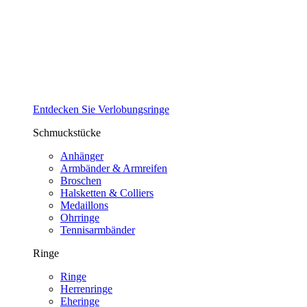
Entdecken Sie Verlobungsringe
Schmuckstücke
Anhänger
Armbänder & Armreifen
Broschen
Halsketten & Colliers
Medaillons
Ohrringe
Tennisarmbänder
Ringe
Ringe
Herrenringe
Eheringe