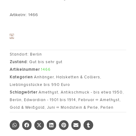
Artikelnr.: 1466
Standort: Berlin
Zustand:
Gut bis sehr gut
Artikelnummer
1466
Kategorien
Anhänger
,
Halsketten & Colliers
,
Lieblingsstücke bis 990 Euro
Schlagwörter
Amethyst
,
Antikschmuck - bis etwa 1950
,
Berlin
,
Edwardian - 1901 bis 1914
,
Februar ∞ Amethyst
,
Gold & Weißgold
,
Juni ∞ Mondstein & Perle
,
Perlen