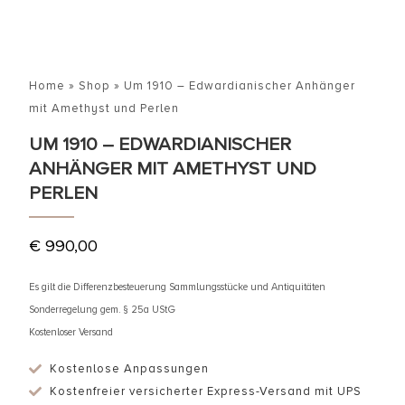
Home
»
Shop
»
Um 1910 – Edwardianischer Anhänger
mit Amethyst und Perlen
UM 1910 – EDWARDIANISCHER
ANHÄNGER MIT AMETHYST UND
PERLEN
€
990,00
Es gilt die Differenzbesteuerung Sammlungsstücke und Antiquitäten
Sonderregelung gem. § 25a UStG
Kostenloser Versand
Kostenlose Anpassungen
Kostenfreier versicherter Express-Versand mit UPS