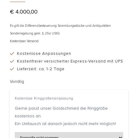
€
4.000,00
Es gilt die Differenzbesteuerung Sammlungsstücke und Antiquitäten
Sonderregelung gem. § 25a UStG
Kostenloser Versand
Kostenlose Anpassungen
Kostenfreier versicherter Express-Versand mit UPS
Lieferzeit: ca. 1-2 Tage
Vorrätig
Kostenlose Ringgrößenanpassung
Gerne passt unser Goldschmied die Ringgröße
kostenlos an.
Ein Umtausch ist danach jedoch nicht mehr möglich!