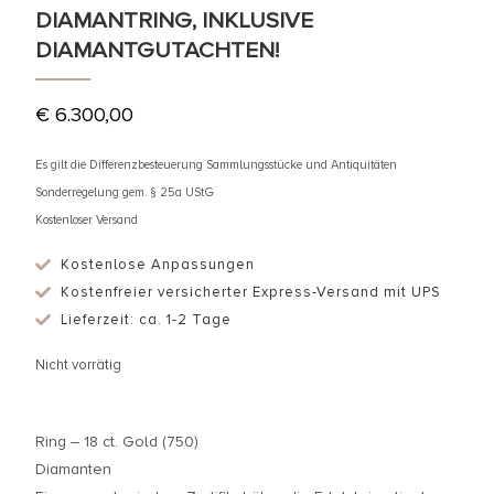
DIAMANTRING, INKLUSIVE
DIAMANTGUTACHTEN!
€
6.300,00
Es gilt die Differenzbesteuerung Sammlungsstücke und Antiquitäten
Sonderregelung gem. § 25a UStG
Kostenloser Versand
Kostenlose Anpassungen
Kostenfreier versicherter Express-Versand mit UPS
Lieferzeit: ca. 1-2 Tage
Nicht vorrätig
Ring – 18 ct. Gold (750)
Diamanten