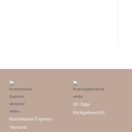
30 Tage
Rückgaberecht!
Kostenloser Express-
Versand