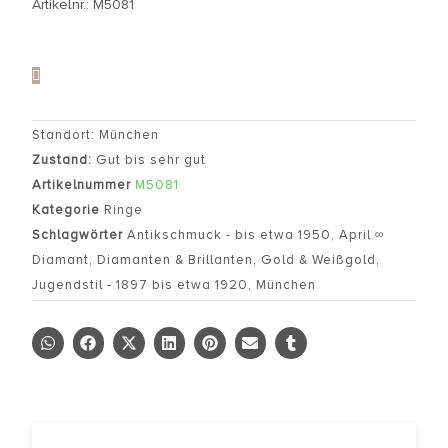
Artikelnr.: M5081
Standort: München
Zustand:
Gut bis sehr gut
Artikelnummer
M5081
Kategorie
Ringe
Schlagwörter
Antikschmuck - bis etwa 1950
,
April ∞
Diamant
,
Diamanten & Brillanten
,
Gold & Weißgold
,
Jugendstil - 1897 bis etwa 1920
,
München