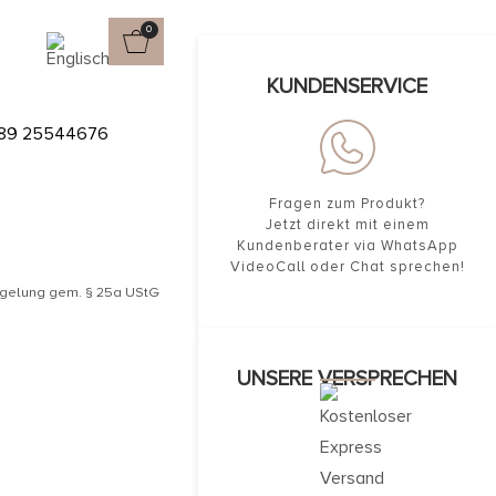
0
ten
KUNDENSERVICE
 SAPHIR
89 25544676
Fragen zum Produkt?
Jetzt direkt mit einem
Kundenberater via WhatsApp
VideoCall oder Chat sprechen!
egelung gem. § 25a UStG
UNSERE VERSPRECHEN