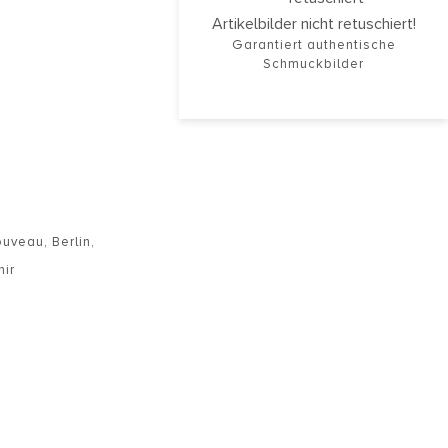
Artikelbilder nicht retuschiert!
Garantiert authentische
Schmuckbilder
ouveau
,
Berlin
,
ir