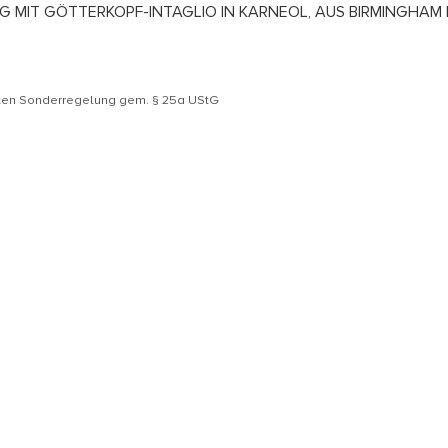
ING MIT GÖTTERKOPF-INTAGLIO IN KARNEOL, AUS BIRMINGHA
äten Sonderregelung gem. § 25a UStG