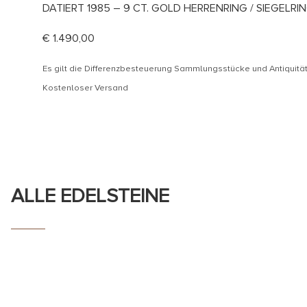
DATIERT 1985 – 9 CT. GOLD HERRENRING / SIEGELR
€
1.490,00
Es gilt die Differenzbesteuerung Sammlungsstücke und Antiquit
Kostenloser Versand
ALLE EDELSTEINE