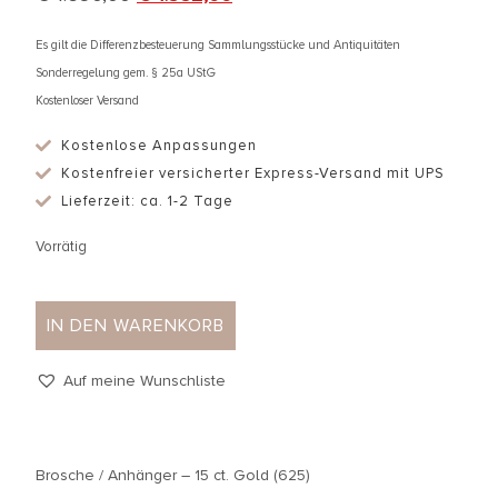
Es gilt die Differenzbesteuerung Sammlungsstücke und Antiquitäten
Sonderregelung gem. § 25a UStG
Kostenloser Versand
Kostenlose Anpassungen
Kostenfreier versicherter Express-Versand mit UPS
Lieferzeit: ca. 1-2 Tage
Vorrätig
IN DEN WARENKORB
Auf meine Wunschliste
Brosche / Anhänger – 15 ct. Gold (625)