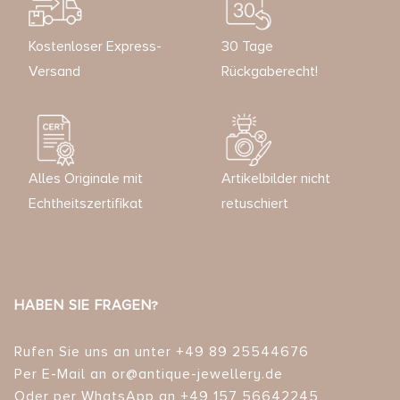
Kostenloser Express-
30 Tage
Versand
Rückgaberecht!
Alles Originale mit
Artikelbilder nicht
Echtheitszertifikat
retuschiert
HABEN SIE FRAGEN?
Rufen Sie uns an unter +49 89 25544676
Per E-Mail an or@antique-jewellery.de
Oder per WhatsApp an +49 157 56642245