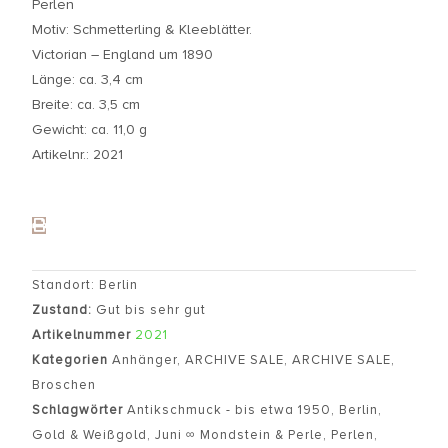
Perlen
Motiv: Schmetterling & Kleeblätter.
Victorian – England um 1890
Länge: ca. 3,4 cm
Breite: ca. 3,5 cm
Gewicht: ca. 11,0 g
Artikelnr.: 2021
Standort: Berlin
Zustand:
Gut bis sehr gut
Artikelnummer
2021
Kategorien
Anhänger
,
ARCHIVE SALE
,
ARCHIVE SALE
,
Broschen
Schlagwörter
Antikschmuck - bis etwa 1950
,
Berlin
,
Gold & Weißgold
,
Juni ∞ Mondstein & Perle
,
Perlen
,