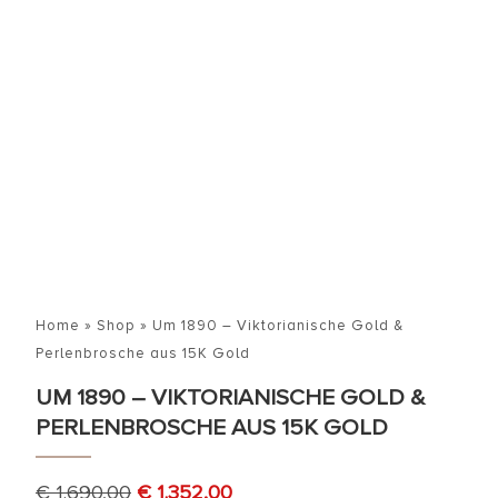
Home
»
Shop
»
Um 1890 – Viktorianische Gold &
Perlenbrosche aus 15K Gold
UM 1890 – VIKTORIANISCHE GOLD &
PERLENBROSCHE AUS 15K GOLD
€
1.690,00
€
1.352,00