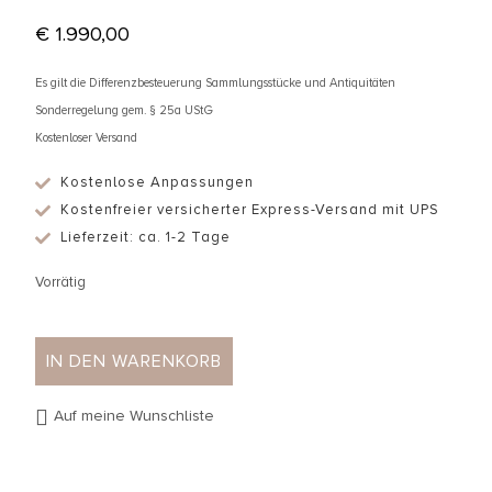
€
1.990,00
Es gilt die Differenzbesteuerung Sammlungsstücke und Antiquitäten
Sonderregelung gem. § 25a UStG
Kostenloser Versand
Kostenlose Anpassungen
Kostenfreier versicherter Express-Versand mit UPS
Lieferzeit: ca. 1-2 Tage
Vorrätig
IN DEN WARENKORB
Auf meine Wunschliste