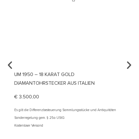
UM 1950 – 18 KARAT GOLD
UM 18
DIAMANTOHRSTECKER AUS ITALIEN
GRANU
€
3.500,00
€
1.49
Es gilt die Differenzbesteuerung Sammlungsstücke und Antiquitäten
Es gilt d
Sonderregelung gem. § 25a UStG
Sonderre
Kostenloser Versand
Kostenlos