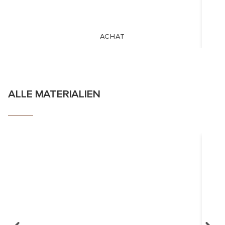
ACHAT
ALLE MATERIALIEN