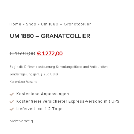
Home
»
Shop
»
Um 1880 – Granatcollier
UM 1880 – GRANATCOLLIER
€
1.590,00
€
1.272,00
Es gilt die Differenzbesteuerung Sammlungsstücke und Antiquitäten
Sonderregelung gem. § 25a UStG
Kostenloser Versand
Kostenlose Anpassungen
Kostenfreier versicherter Express-Versand mit UPS
Lieferzeit: ca. 1-2 Tage
Nicht vorrätig