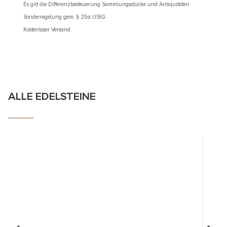
Es gilt die Differenzbesteuerung Sammlungsstücke und Antiquitäten
Es gilt d
Sonderregelung gem. § 25a UStG
Sonderre
Kostenloser Versand
Kostenlos
ALLE EDELSTEINE