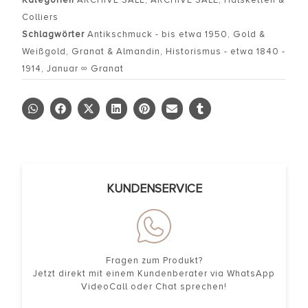
Kategorien
ARCHIVE SALE
,
ARCHIVE SALE
,
Halsketten &
Colliers
Schlagwörter
Antikschmuck - bis etwa 1950
,
Gold &
Weißgold
,
Granat & Almandin
,
Historismus - etwa 1840 -
1914
,
Januar ∞ Granat
KUNDENSERVICE
Fragen zum Produkt?
Jetzt direkt mit einem Kundenberater via WhatsApp
VideoCall oder Chat sprechen!