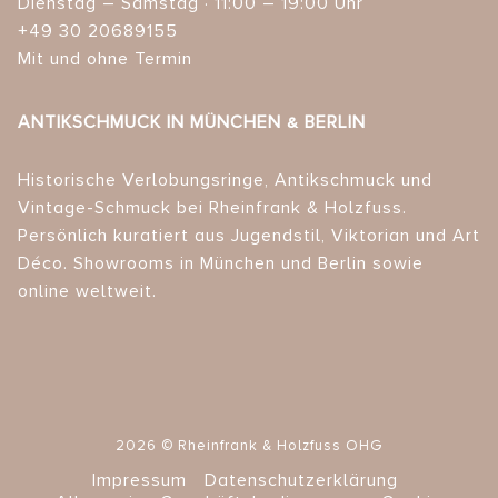
Dienstag – Samstag · 11:00 – 19:00 Uhr
+49 30 20689155
Mit und ohne Termin
ANTIKSCHMUCK IN MÜNCHEN & BERLIN
Historische Verlobungsringe, Antikschmuck und
Vintage-Schmuck bei Rheinfrank & Holzfuss.
Persönlich kuratiert aus Jugendstil, Viktorian und Art
Déco. Showrooms in München und Berlin sowie
online weltweit.
2026 © Rheinfrank & Holzfuss OHG
Impressum
Datenschutzerklärung