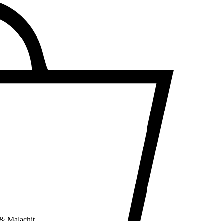
 & Malachit