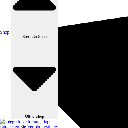
Shop
Schließe Shop
Öffne Shop
Entdecken Sie Verlobungsringe