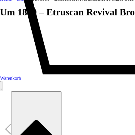
Um 1860 – Etruscan Revival Bro
Warenkorb