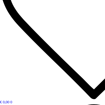
€
0,00
0