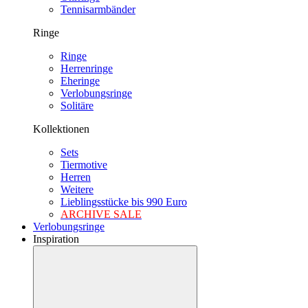
Tennisarmbänder
Ringe
Ringe
Herrenringe
Eheringe
Verlobungsringe
Solitäre
Kollektionen
Sets
Tiermotive
Herren
Weitere
Lieblingsstücke bis 990 Euro
ARCHIVE SALE
Verlobungsringe
Inspiration