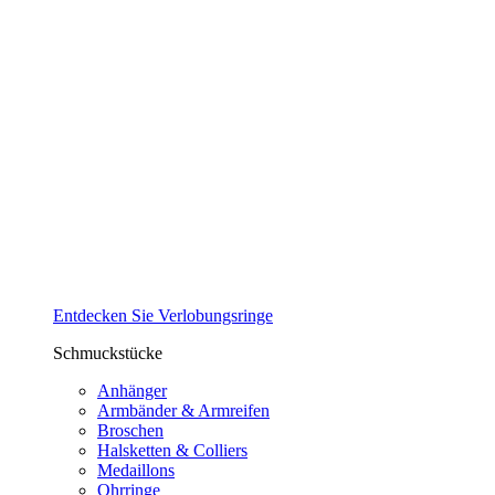
Entdecken Sie Verlobungsringe
Schmuckstücke
Anhänger
Armbänder & Armreifen
Broschen
Halsketten & Colliers
Medaillons
Ohrringe