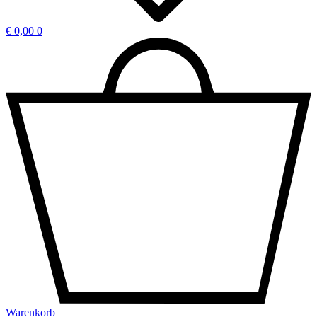
€
0,00
0
Warenkorb