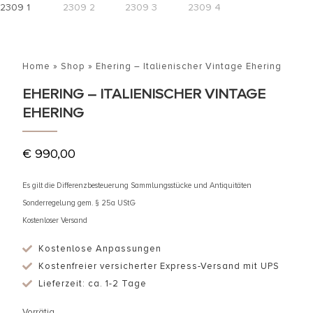
Home
»
Shop
»
Ehering – Italienischer Vintage Ehering
EHERING – ITALIENISCHER VINTAGE
EHERING
€
990,00
Es gilt die Differenzbesteuerung Sammlungsstücke und Antiquitäten
Sonderregelung gem. § 25a UStG
Kostenloser Versand
Kostenlose Anpassungen
Kostenfreier versicherter Express-Versand mit UPS
Lieferzeit: ca. 1-2 Tage
Vorrätig