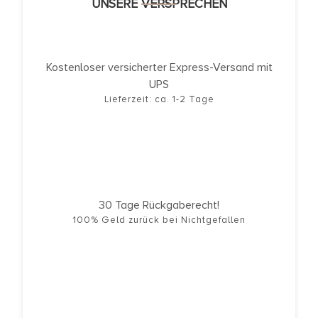
UNSERE VERSPRECHEN
Kostenloser versicherter Express-Versand mit
UPS
Lieferzeit: ca. 1-2 Tage
30 Tage Rückgaberecht!
100% Geld zurück bei Nichtgefallen