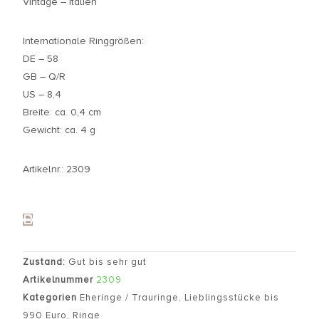
Vintage – Italien
Internationale Ringgrößen:
DE – 58
GB – Q/R
US – 8,4
Breite: ca. 0,4 cm
Gewicht: ca. 4 g
Artikelnr.: 2309
Zustand:
Gut bis sehr gut
Artikelnummer
2309
Kategorien
Eheringe / Trauringe
,
Lieblingsstücke bis
990 Euro
,
Ringe