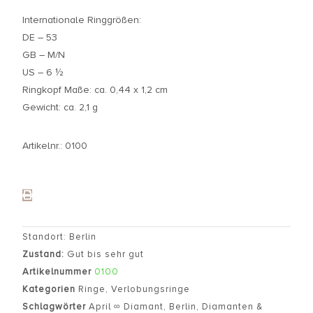
Internationale Ringgrößen:
DE – 53
GB – M/N
US – 6 ½
Ringkopf Maße: ca. 0,44 x 1,2 cm
Gewicht: ca. 2,1 g
Artikelnr.: 0100
Standort: Berlin
Zustand:
Gut bis sehr gut
Artikelnummer
0100
Kategorien
Ringe
,
Verlobungsringe
Schlagwörter
April ∞ Diamant
,
Berlin
,
Diamanten &