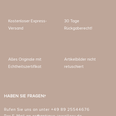
Kostenloser Express-
30 Tage
Versand
Rückgaberecht!
Alles Originale mit
Artikelbilder nicht
Echtheitszertifikat
retuschiert
HABEN SIE FRAGEN?
Rufen Sie uns an unter +49 89 25544676
Per E-Mail an or@antique-jewellery.de