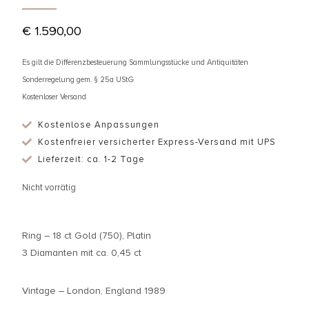
€
1.590,00
Es gilt die Differenzbesteuerung Sammlungsstücke und Antiquitäten
Sonderregelung gem. § 25a UStG
Kostenloser Versand
Kostenlose Anpassungen
Kostenfreier versicherter Express-Versand mit UPS
Lieferzeit: ca. 1-2 Tage
Nicht vorrätig
Ring – 18 ct Gold (750), Platin
3 Diamanten mit ca. 0,45 ct
Vintage – London, England 1989