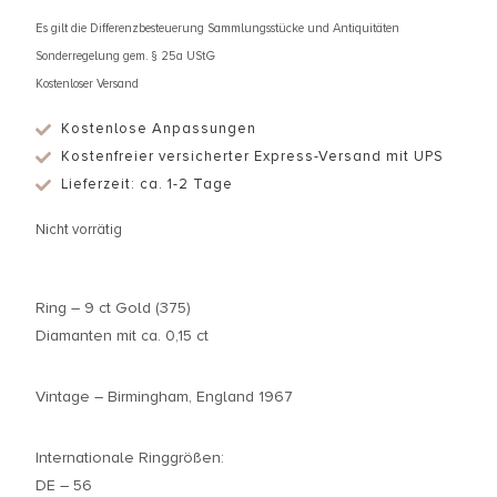
Es gilt die Differenzbesteuerung Sammlungsstücke und Antiquitäten
Sonderregelung gem. § 25a UStG
Kostenloser Versand
Kostenlose Anpassungen
Kostenfreier versicherter Express-Versand mit UPS
Lieferzeit: ca. 1-2 Tage
Nicht vorrätig
Ring – 9 ct Gold (375)
Diamanten mit ca. 0,15 ct
Vintage – Birmingham, England 1967
Internationale Ringgrößen:
DE – 56