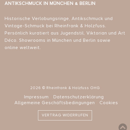
ANTIKSCHMUCK IN MÜNCHEN & BERLIN
Historische Verlobungsringe, Antikschmuck und
Vintage-Schmuck bei Rheinfrank & Holzfuss.
Persönlich kuratiert aus Jugendstil, Viktorian und Art
Déco. Showrooms in München und Berlin sowie
online weltweit.
2026 © Rheinfrank & Holzfuss OHG
Impressum
Datenschutzerklärung
Allgemeine Geschäftsbedingungen
Cookies
VERTRAG WIDERRUFEN