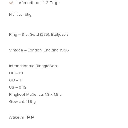
Lieferzeit: ca. 1-2 Tage
Nicht vorrätig
Ring – 9 ct Gold (375), Blutjaspis
Vintage – London, England 1966
Internationale Ringgrößen:
DE – 61
GB – T
US – 9 ½
Ringkopf Maße: ca. 1,8 x 1,5 cm
Gewicht: 11,9 g
Artikelnr.: 1414