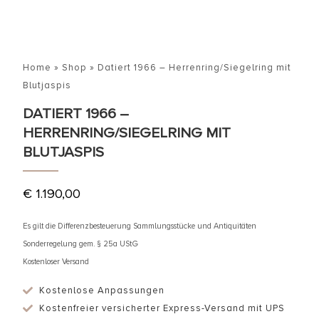
Home
»
Shop
»
Datiert 1966 – Herrenring/Siegelring mit
Blutjaspis
DATIERT 1966 –
HERRENRING/SIEGELRING MIT
BLUTJASPIS
€
1.190,00
Es gilt die Differenzbesteuerung Sammlungsstücke und Antiquitäten
Sonderregelung gem. § 25a UStG
Kostenloser Versand
Kostenlose Anpassungen
Kostenfreier versicherter Express-Versand mit UPS