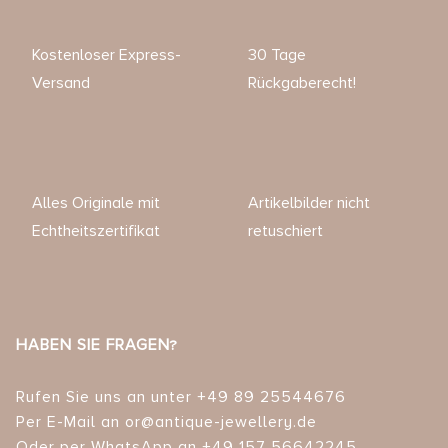
Kostenloser Express-
30 Tage
Versand
Rückgaberecht!
Alles Originale mit
Artikelbilder nicht
Echtheitszertifikat
retuschiert
HABEN SIE FRAGEN?
Rufen Sie uns an unter +49 89 25544676
Per E-Mail an or@antique-jewellery.de
Oder per WhatsApp an +49 157 56642245