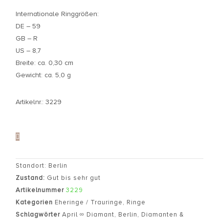
Internationale Ringgrößen:
DE – 59
GB – R
US – 8,7
Breite: ca. 0,30 cm
Gewicht: ca. 5,0 g
Artikelnr.: 3229
Standort: Berlin
Zustand:
Gut bis sehr gut
Artikelnummer
3229
Kategorien
Eheringe / Trauringe
,
Ringe
Schlagwörter
April ∞ Diamant
,
Berlin
,
Diamanten &