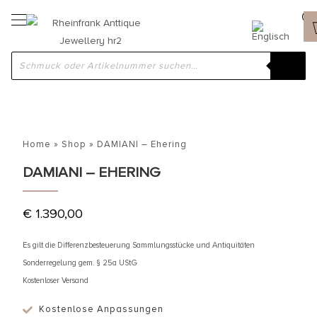
Home
»
Shop
»
DAMIANI – Ehering
DAMIANI – EHERING
€
1.390,00
Es gilt die Differenzbesteuerung Sammlungsstücke und Antiquitäten
Sonderregelung gem. § 25a UStG
Kostenloser Versand
Kostenlose Anpassungen