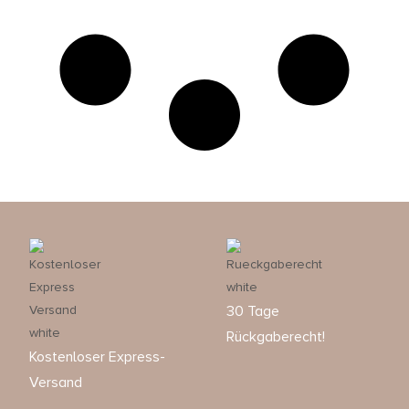
30 Tage
Rückgaberecht!
Kostenloser Express-
Versand