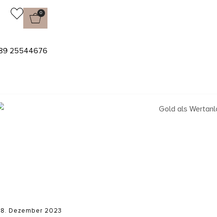
0
89 25544676
8. Dezember 2023