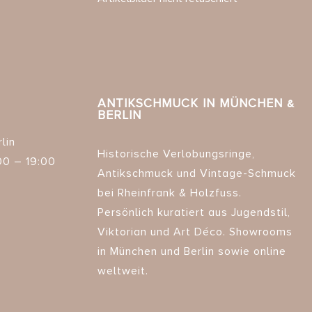
ANTIKSCHMUCK IN MÜNCHEN &
BERLIN
lin
Historische Verlobungsringe,
00 – 19:00
Antikschmuck und Vintage-Schmuck
bei Rheinfrank & Holzfuss.
Persönlich kuratiert aus Jugendstil,
Viktorian und Art Déco. Showrooms
in München und Berlin sowie online
weltweit.