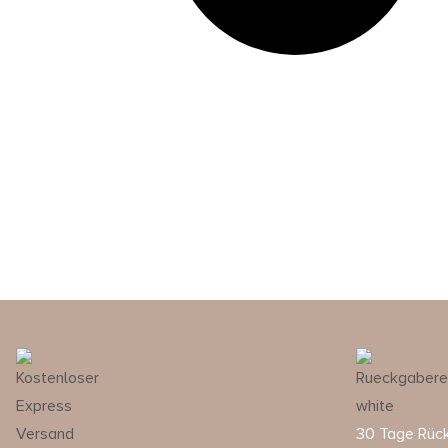
30 Tage Rüc