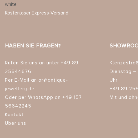
Kostenloser Express-Versand
HABEN SIE FRAGEN?
SHOWROO
Rufen Sie uns an unter +49 89
Klenzestra
25544676
Dienstag – 
Per E-Mail an or@antique-
Uhr
jewellery.de
+49 89 25
Oder per WhatsApp an +49 157
Mit und ohn
56642245
Kontakt
Über uns