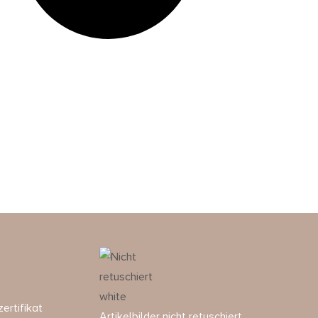
ertifikat
Artikelbilder nicht retuschiert