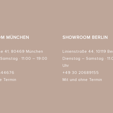
M MÜNCHEN
SHOWROOM BERLIN
ße 41, 80469 München
Linienstraße 44, 10119 Ber
Samstag · 11:00 – 19:00
Dienstag – Samstag · 11:
Uhr
544676
+49 30 20689155
e Termin
Mit und ohne Termin