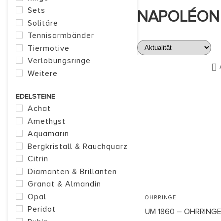
Sets
NAPOLÉON II
Solitäre
Tennisarmbänder
Tiermotive
Verlobungsringe
Weitere
EDELSTEINE
Achat
Amethyst
Aquamarin
Bergkristall & Rauchquarz
Citrin
Diamanten & Brillanten
Granat & Almandin
Opal
OHRRINGE
Peridot
UM 1860 – OHRRINGE 