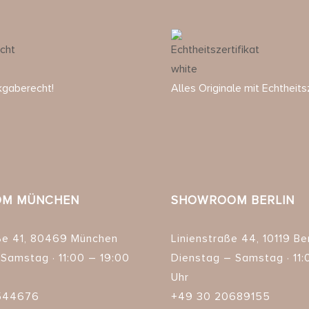
kgaberecht!
Alles Originale mit Echtheitsz
M MÜNCHEN
SHOWROOM BERLIN
ße 41, 80469 München
Linienstraße 44, 10119 Ber
Samstag · 11:00 – 19:00
Dienstag – Samstag · 11:
Uhr
544676
+49 30 20689155