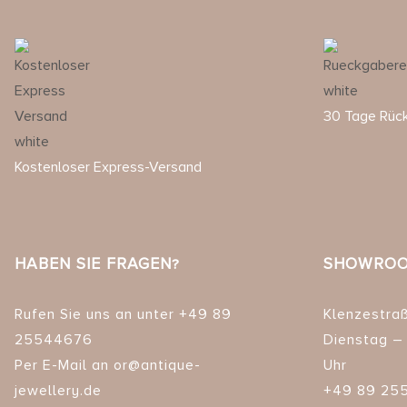
30 Tage Rüc
Kostenloser Express-Versand
HABEN SIE FRAGEN?
SHOWROO
Rufen Sie uns an unter +49 89
Klenzestra
25544676
Dienstag – 
Per E-Mail an or@antique-
Uhr
jewellery.de
+49 89 25