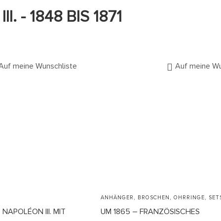
I. - 1848 BIS 1871
Auf meine Wunschliste
Auf meine Wu
,
,
,
ANHÄNGER
BROSCHEN
OHRRINGE
SET
NAPOLÉON III. MIT
UM 1865 – FRANZÖSISCHES