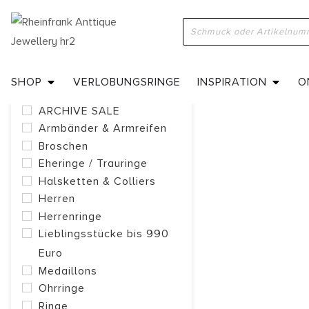
KATEGORIEN
SHOP
VERLOBUNGSRINGE
INSPIRATION
O
Anhänger
ARCHIVE SALE
Armbänder & Armreifen
Broschen
Eheringe / Trauringe
Halsketten & Colliers
Herren
Herrenringe
Lieblingsstücke bis 990
Euro
Medaillons
Ohrringe
Ringe