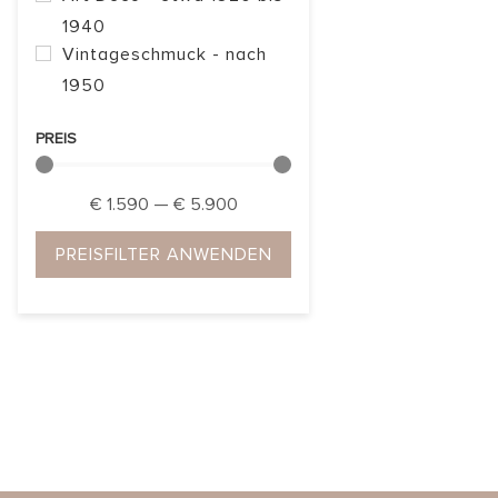
1940
Vintageschmuck - nach
1950
PREIS
€
1.590
—
€
5.900
PREISFILTER ANWENDEN