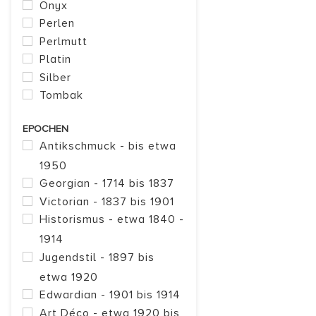
Onyx
Perlen
Perlmutt
Platin
Silber
Tombak
EPOCHEN
Antikschmuck - bis etwa
1950
Georgian - 1714 bis 1837
Victorian - 1837 bis 1901
Historismus - etwa 1840 -
1914
Jugendstil - 1897 bis
etwa 1920
Edwardian - 1901 bis 1914
Art Déco - etwa 1920 bis