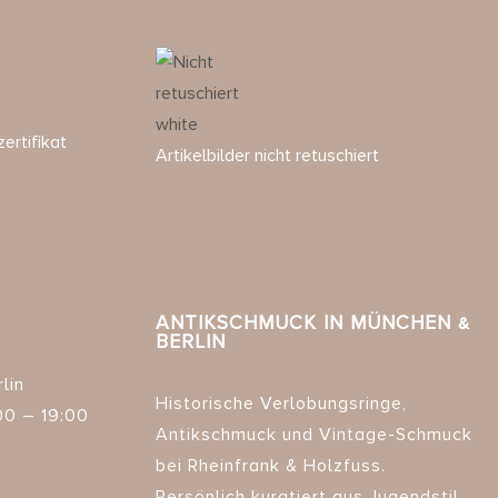
ertifikat
Artikelbilder nicht retuschiert
ANTIKSCHMUCK IN MÜNCHEN &
BERLIN
lin
Historische Verlobungsringe,
00 – 19:00
Antikschmuck und Vintage-Schmuck
bei Rheinfrank & Holzfuss.
Persönlich kuratiert aus Jugendstil,