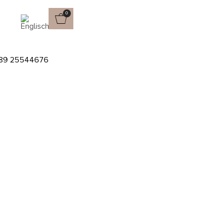
0
89 25544676